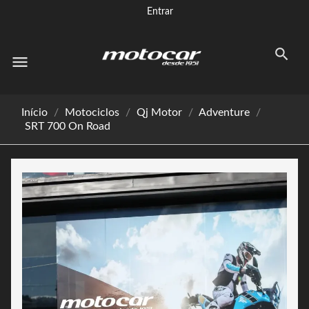
Entrar
menu
Início
Motociclos
Qj Motor
Adventure
SRT 700 On Road