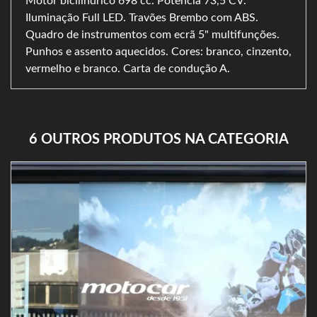
Motor bicilíndrico 698 cc. Potência 73,5 CV.
Iluminação Full LED. Travões Brembo com ABS.
Quadro de instrumentos com ecrã 5" multifunções.
Punhos e assento aquecidos. Cores: branco, cinzento,
vermelho e branco. Carta de condução A.
6 OUTROS PRODUTOS NA CATEGORIA