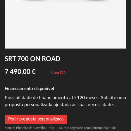
SRT 700 ON ROAD
7 490,00 €
Com IVA
Financiamento disponível
Possibilidade de financiamento até 120 meses. Solicite uma
proposta personalizada ajustada às suas necessidades.
Pedir proposta personalizada
Manuel Pinheiro de Carvalho, Unip., Lda. está registada como intermediário de