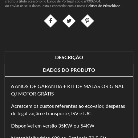
crédito a título acessório no Banco de Portugal sob o nº0002704.
Ao enviar os seus dados, está a concordar com a nossa
Política de Privacidade
.
DESCRIÇÃO
DADOS DO PRODUTO
6 ANOS DE GARANTIA + KIT DE MALAS ORIGINAL
QJ MOTOR GRÁTIS
Acrescem os custos referentes ao ecovalor, despesas
de legalização e transporte, ISV e IUC.
Disponível em versão 35KW ou 54KW