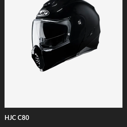
HJC C80