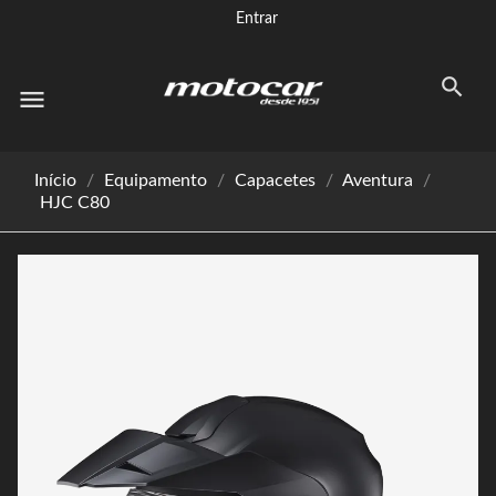
Entrar
menu
Início
Equipamento
Capacetes
Aventura
HJC C80