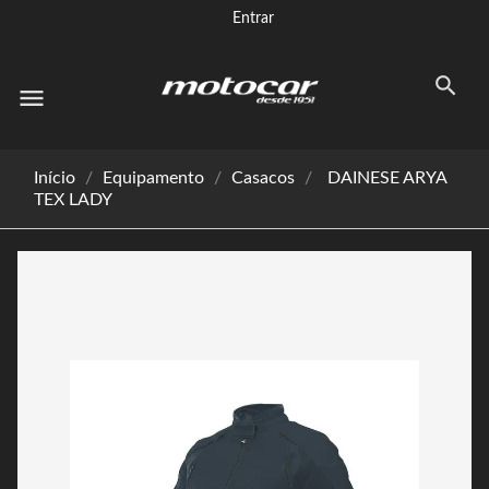
Entrar
menu
Início
Equipamento
Casacos
DAINESE ARYA
TEX LADY