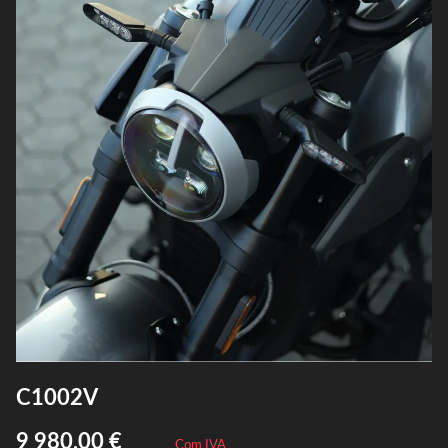
C1002V
9 980,00 €
Com IVA