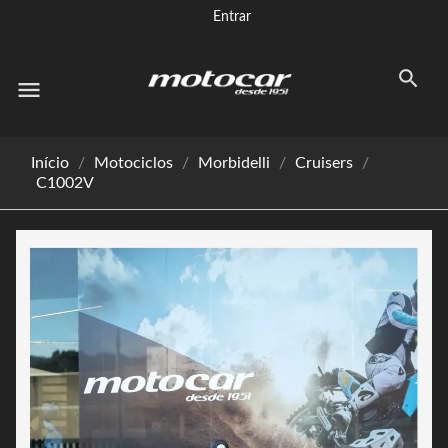
Entrar
menu
Início
Motociclos
Morbidelli
Cruisers
C1002V