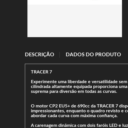
DESCRIÇÃO
DADOS DO PRODUTO
TRACER 7
Experimente uma liberdade e versatilidade sem 
cilindrada altamente equipada proporciona uma
suprema para diversão em todas as curvas.
O motor CP2 EU5+ de 690cc da TRACER 7 disponib
impressionantes, enquanto o quadro revisto e c
abordar cada curva com máxima confiança.
A carenagem dinâmica com dois faróis LED e lu