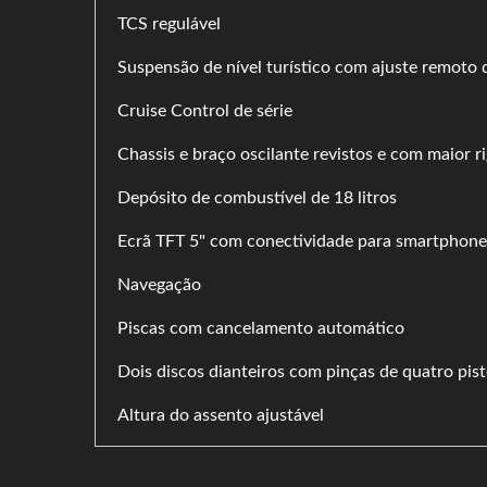
TCS regulável
Suspensão de nível turístico com ajuste remoto 
Cruise Control de série
Chassis e braço oscilante revistos e com maior r
Depósito de combustível de 18 litros
Ecrã TFT 5" com conectividade para smartphone
Navegação
Piscas com cancelamento automático
Dois discos dianteiros com pinças de quatro pis
Altura do assento ajustável