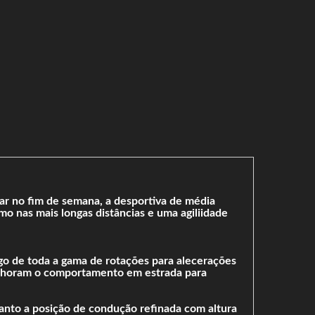
ar no fim de semana, a desportiva de média
 nas mais longas distâncias e uma agiliidade
go de toda a gama de rotações para alecerações
melhoram o comportamento em estrada para
anto a posição de condução refinada com altura