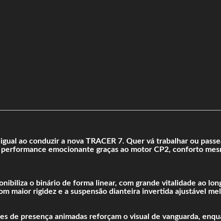
igual ao conduzir a nova TRACER 7. Quer vá trabalhar ou passe
 performance emocionante graças ao motor CP2, conforto mesmo
iliza o binário de forma linear, com grande vitalidade ao lon
om maior rigidez e a suspensão dianteira invertida ajustável 
zes de presença animadas reforçam o visual de vanguarda, enqu