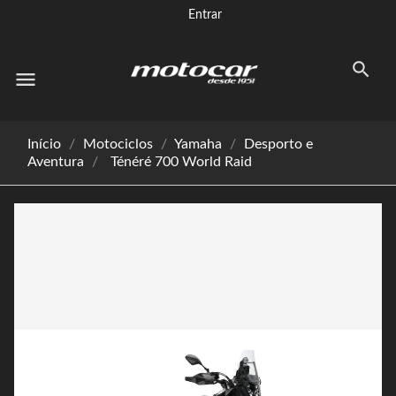
Entrar
menu
Início
Motociclos
Yamaha
Desporto e
Aventura
Ténéré 700 World Raid