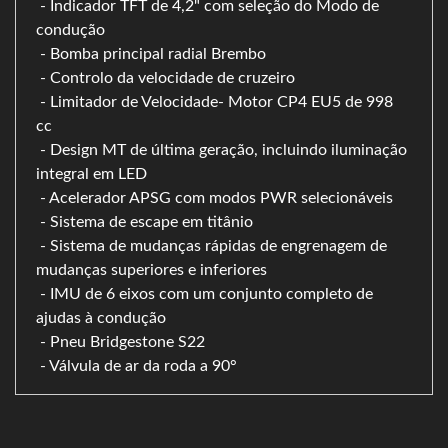
- Indicador TFT de 4,2" com seleção do Modo de
condução
- Bomba principal radial Brembo
- Controlo da velocidade de cruzeiro
- Limitador de Velocidade- Motor CP4 EU5 de 998
cc
- Design MT de última geração, incluindo iluminação
integral em LED
- Acelerador APSG com modos PWR selecionáveis
- Sistema de escape em titânio
- Sistema de mudanças rápidas de engrenagem de
mudanças superiores e inferiores
- IMU de 6 eixos com um conjunto completo de
ajudas à condução
- Pneu Bridgestone S22
- Válvula de ar da roda a 90°