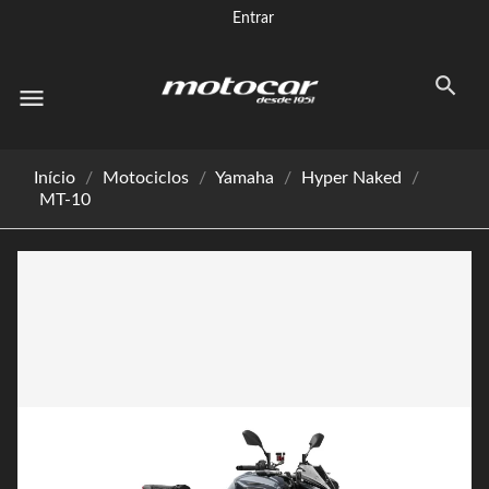
Entrar
menu
Início
Motociclos
Yamaha
Hyper Naked
MT-10