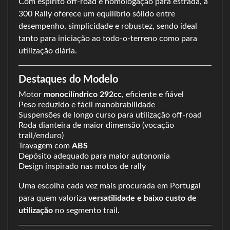
Com espírito off-road e homologação para estrada, a
300 Rally oferece um equilíbrio sólido entre
desempenho, simplicidade e robustez, sendo ideal
tanto para iniciação ao todo-o-terreno como para
utilização diária.
Destaques do Modelo
Motor
monocilíndrico 292cc
, eficiente e fiável
Peso reduzido e fácil manobrabilidade
Suspensões de longo curso para utilização off-road
Roda dianteira de maior dimensão (vocação
trail/enduro)
Travagem com
ABS
Depósito adequado para maior autonomia
Design inspirado nas motos de rally
Uma escolha cada vez mais procurada em Portugal
para quem valoriza
versatilidade e baixo custo de
utilização
no segmento trail.