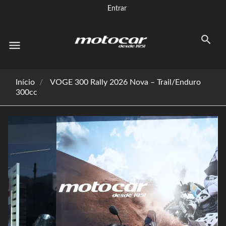
Entrar
menu
Início
VOGE 300 Rally 2026 Nova – Trail/Enduro
300cc