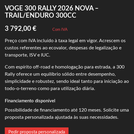
VOGE 300 RALLY 2026 NOVA –
TRAIL/ENDURO 300CC
3 792,00 €
Com IVA
Preço com IVA incluído à taxa legal em vigor. Acrescem os
custos referentes ao ecovalor, despesas de legalização e
transporte, ISV e IUC.
Com espírito off-road e homologação para estrada, a 300
Rally oferece um equilíbrio sólido entre desempenho,
simplicidade e robustez, sendo ideal tanto para iniciação ao
todo-o-terreno como para utilização diária.
Financiamento disponível
Possibilidade de financiamento até 120 meses. Solicite uma
proposta personalizada ajustada às suas necessidades.
Pedir proposta personalizada