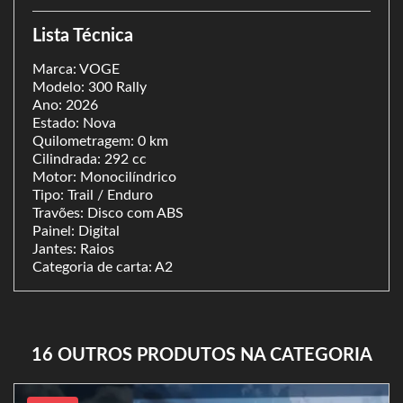
Lista Técnica
Marca: VOGE
Modelo: 300 Rally
Ano: 2026
Estado: Nova
Quilometragem: 0 km
Cilindrada: 292 cc
Motor: Monocilíndrico
Tipo: Trail / Enduro
Travões: Disco com ABS
Painel: Digital
Jantes: Raios
Categoria de carta: A2
16 OUTROS PRODUTOS NA CATEGORIA