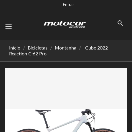
Entrar
menu
Início
Bicicletas
Montanha
Cube 2022
Reaction C:62 Pro