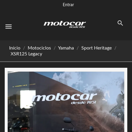
Entrar
menu
Início
Motociclos
Yamaha
Sport Heritage
XSR125 Legacy