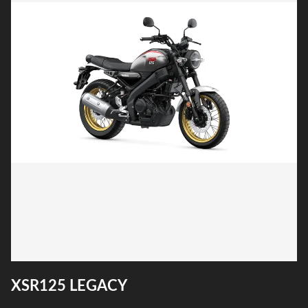
XSR125 LEGACY