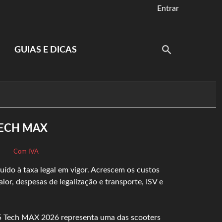
Entrar
GUIAS E DICAS
TECH MAX
Com IVA
uído à taxa legal em vigor. Acrescem os custos
lor, despesas de legalização e transporte, ISV e
Tech MAX 2026 representa uma das scooters