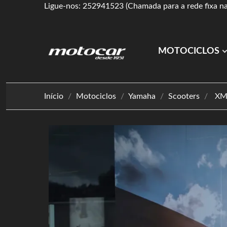
Ligue-nos: 252941523 (Chamada para a rede fixa na
MOTOCICLOS
Início
Motociclos
Yamaha
Scooters
XM