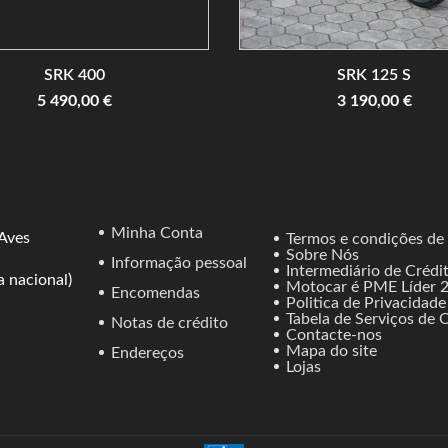
SRK 400
SRK 125 S
5 490,00 €
3 190,00 €
Minha Conta
 Aves
Termos e condições de
Sobre Nós
Informação pessoal
Intermediário de Crédi
 nacional)
Motocar é PME Líder 
Encomendas
Politica de Privacidade
Tabela de Serviços de O
Notas de crédito
Contacte-nos
Mapa do site
Endereços
Lojas