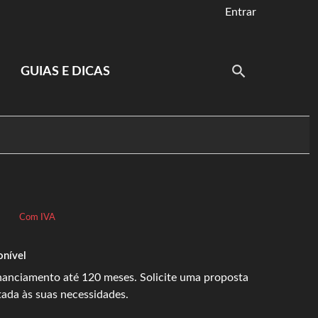
Entrar
GUIAS E DICAS
Com IVA
onível
inanciamento até 120 meses. Solicite uma proposta
tada às suas necessidades.