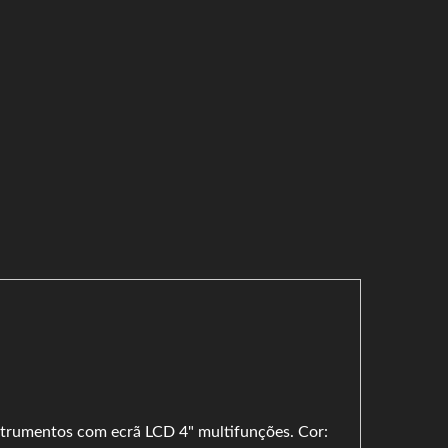
nstrumentos com ecrã LCD 4" multifunções. Cor: