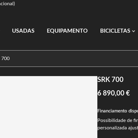
cional)
USADAS
EQUIPAMENTO
BICICLETAS
 700
SRK 700
6 890,00 €
Financiamento disp
Possibilidade de f
personalizada ajus