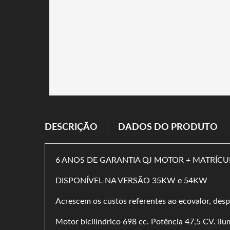
DESCRIÇÃO
DADOS DO PRODUTO
6 ANOS DE GARANTIA QJ MOTOR + MATRÍCU
DISPONÍVEL NA VERSÃO 35KW e 54KW
Acrescem os custos referentes ao ecovalor, despe
Motor bicilíndrico 698 cc. Potência 47,5 CV. Il