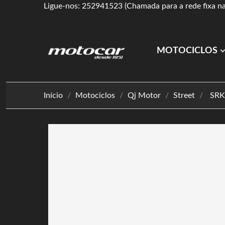
Ligue-nos: 252941523 (Chamada para a rede fixa na
MOTOCICLOS
Início
Motociclos
Qj Motor
Street
SRK