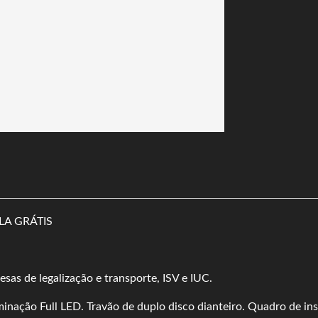
LA GRÁTIS
sas de legalização e transporte, ISV e IUC.
uminação Full LED. Travão de duplo disco dianteiro. Quadro de i