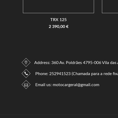
TRX 125
2 390,00 €
Address: 360 Av. Poldrães 4795-006 Vila das
Phone:
252941523 (Chamada para a rede fixa
Email us:
motocargeral@gmail.com