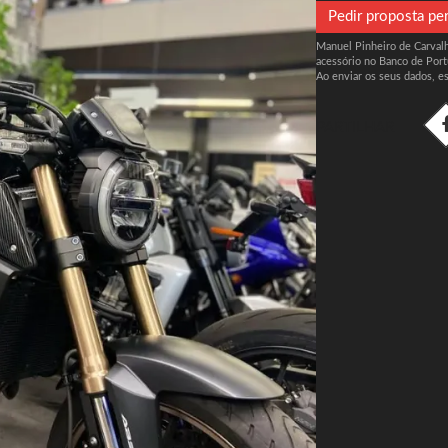
Pedir proposta pe
Manuel Pinheiro de Carvalho
acessório no Banco de Port
Ao enviar os seus dados, e
PARTILHAR