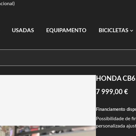
cional)
USADAS
EQUIPAMENTO
BICICLETAS
HONDA CB6
7 999,00 €
Financiamento disp
Possibilidade de f
personalizada ajus