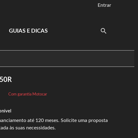
Entrar
GUIAS E DICAS
50R
Com garantia Motocar
onível
inanciamento até 120 meses. Solicite uma proposta
tada às suas necessidades.