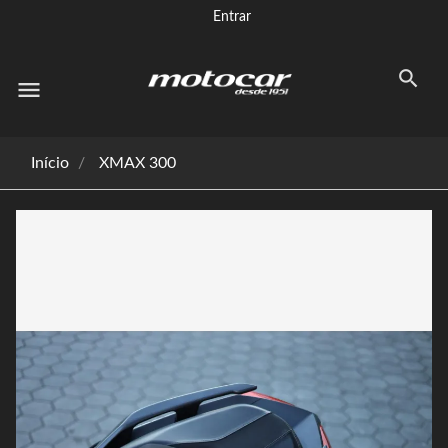
Entrar
menu
Início
XMAX 300