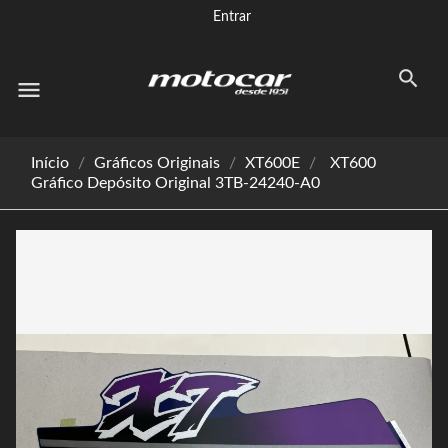
Entrar
menu
Início
Gráficos Originais
XT600E
XT600
Gráfico Depósito Original 3TB-24240-A0