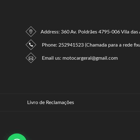
Address: 360 Av. Poldrães 4795-006 Vila das
Phone:
252941523 (Chamada para a rede fixa
Email us:
motocargeral@gmail.com
Livro de Reclamações