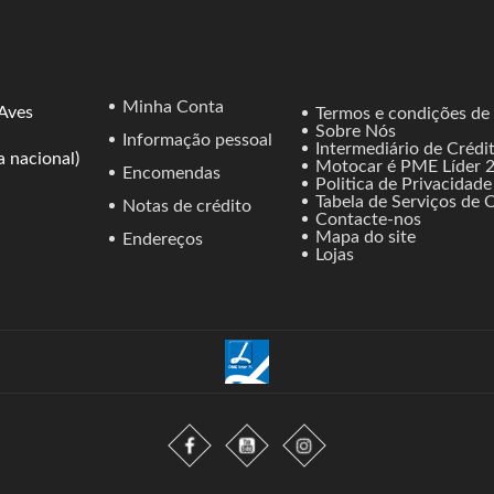
Minha Conta
 Aves
Termos e condições de
Sobre Nós
Informação pessoal
Intermediário de Crédi
 nacional)
Motocar é PME Líder 
Encomendas
Politica de Privacidade
Tabela de Serviços de O
Notas de crédito
Contacte-nos
Mapa do site
Endereços
Lojas