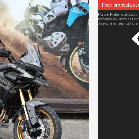
Pedir proposta pe
Manuel Pinheiro de Carvalho
acessório no Banco de Port
Ao enviar os seus dados, e
PARTILHAR