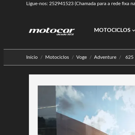
Ligue-nos: 252941523 (Chamada para a rede fixa na
MOTOCICLOS
Início
Motociclos
Voge
Adventure
625