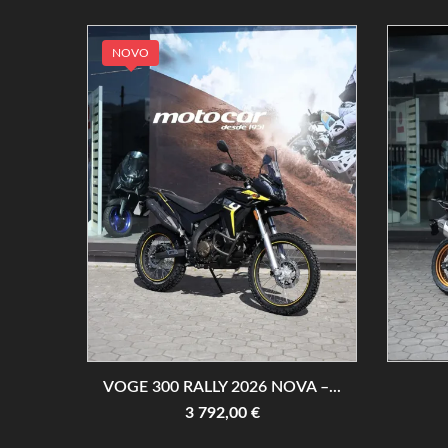
NOVO
VOGE 300 RALLY 2026 NOVA –...
3 792,00 €