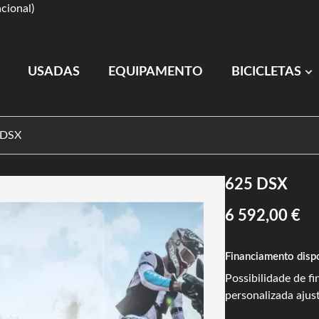
cional)
USADAS
EQUIPAMENTO
BICICLETAS
 DSX
625 DSX
6 592,00 €
Financiamento disp
Possibilidade de f
personalizada ajus