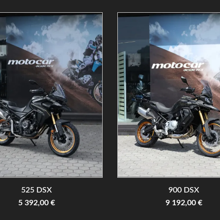
525 DSX
900 DSX
5 392,00 €
9 192,00 €