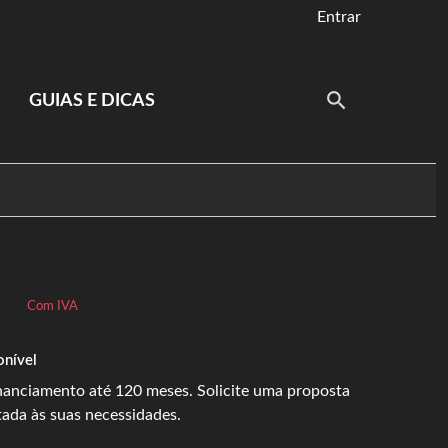
Entrar
GUIAS E DICAS
Com IVA
onível
inanciamento até 120 meses. Solicite uma proposta
tada às suas necessidades.