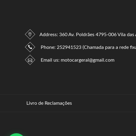
Address: 360 Av. Poldrães 4795-006 Vila das
Phone:
252941523 (Chamada para a rede fixa
Email us:
motocargeral@gmail.com
Livro de Reclamações