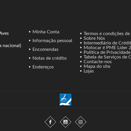
Minha Conta
 Aves
Termos e condições de
Sobre Nós
Informação pessoal
Intermediário de Crédi
 nacional)
Motocar é PME Líder 
Encomendas
Politica de Privacidade
Tabela de Serviços de O
Notas de crédito
Contacte-nos
Mapa do site
Endereços
Lojas