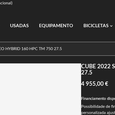
cional)
USADAS
EQUIPAMENTO
BICICLETAS
EO HYBRID 160 HPC TM 750 27.5
CUBE 2022 
27.5
4 955,00 €
Financiamento disp
Possibilidade de f
personalizada ajus