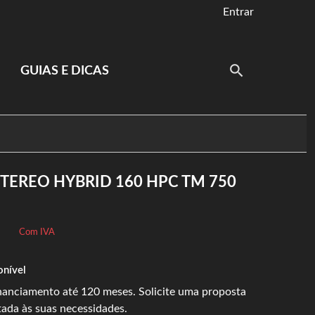
Entrar
GUIAS E DICAS
STEREO HYBRID 160 HPC TM 750
Com IVA
onível
inanciamento até 120 meses. Solicite uma proposta
tada às suas necessidades.