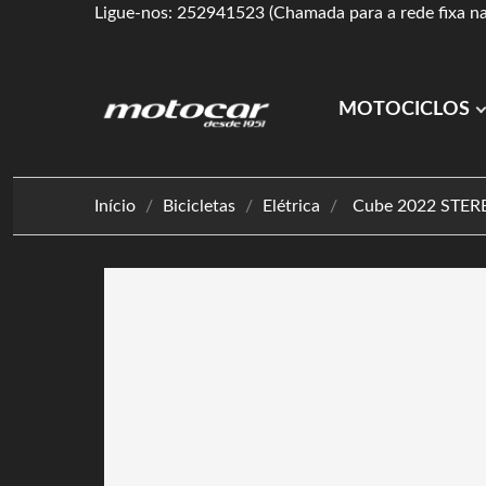
Ligue-nos: 252941523 (Chamada para a rede fixa na
MOTOCICLOS
Início
Bicicletas
Elétrica
Cube 2022 STER