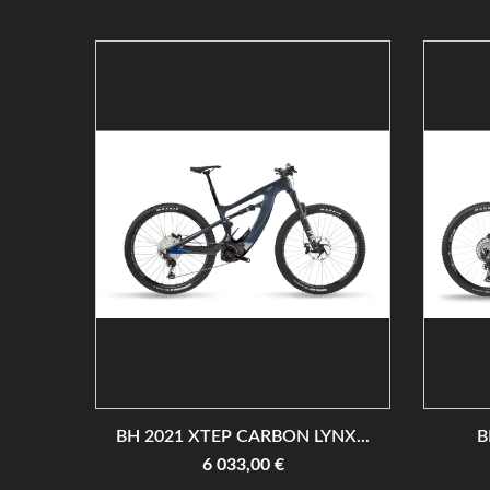
BH 2021 XTEP CARBON LYNX...
B
6 033,00 €