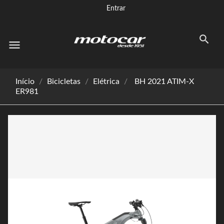
Entrar
menu
Início
Bicicletas
Elétrica
BH 2021 ATIM-X
ER981