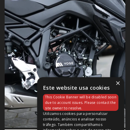
×
Este website usa cookies
This Cookie Banner will be disabled soon
due to account issues. Please contact the
site owner to resolve.
Utilizamos cookies para personalizar
conteúdo, anúncios e analisar nosso
tráfego. Também compartilhamos