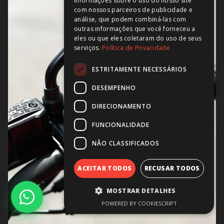
informações sobre o uso do nosso site
com nossos parceiros de publicidade e
análise, que podem combiná-las com
outras informações que você forneceu a
eles ou que eles coletaram do uso de seus
serviços.
Política de Privacidade
ESTRITAMENTE NECESSÁRIOS
DESEMPENHO
DIRECIONAMENTO
FUNCIONALIDADE
NÃO CLASSIFICADOS
ACEITAR TODOS
RECUSAR TODOS
MOSTRAR DETALHES
POWERED BY COOKIESCRIPT