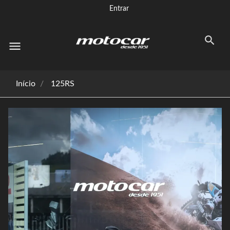
Entrar
menu
Início
125RS