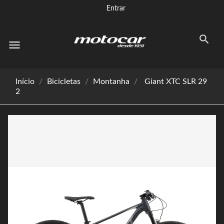
Entrar
menu
Início
Bicicletas
Montanha
Giant XTC SLR 29
2