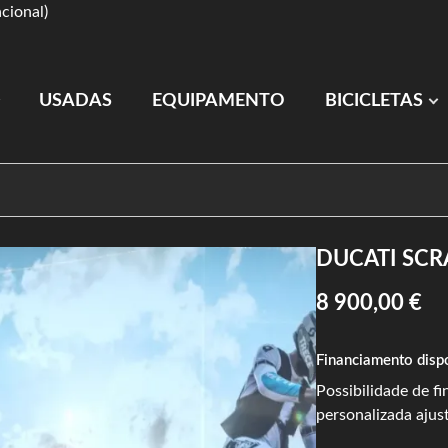
cional)
USADAS
EQUIPAMENTO
BICICLETAS
DUCATI SCR
8 900,00 €
Financiamento disp
Possibilidade de f
personalizada ajus