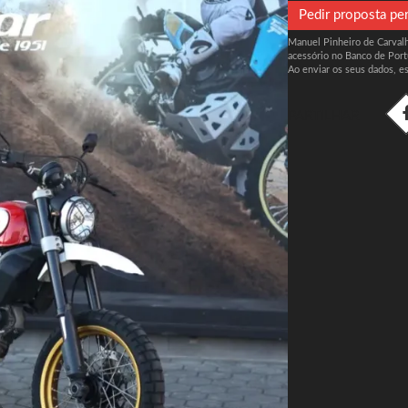
Pedir proposta pe
Manuel Pinheiro de Carvalho
acessório no Banco de Port
Ao enviar os seus dados, e
PARTILHAR