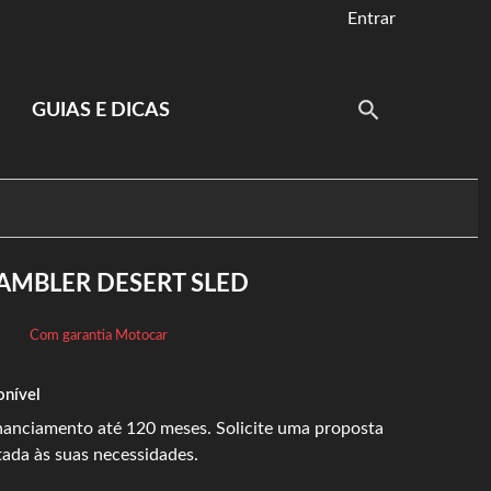
Entrar
GUIAS E DICAS
AMBLER DESERT SLED
Com garantia Motocar
onível
inanciamento até 120 meses. Solicite uma proposta
tada às suas necessidades.