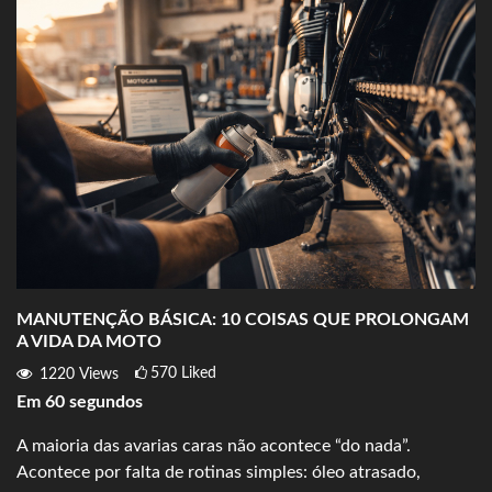
MANUTENÇÃO BÁSICA: 10 COISAS QUE PROLONGAM
A VIDA DA MOTO
570
Liked
1220
Views
Em 60 segundos
A maioria das avarias caras não acontece “do nada”.
Acontece por falta de rotinas simples: óleo atrasado,