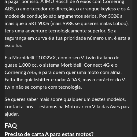
a pagar por isso. A IMU Bosch de 6 eixos com Cornering
ABS, o amortecedor de direcção, o arranque keyless e os 4
modos de condução são argumentos sérios. Por 502€ a
mais que a SRT 900S (mais 998€ se quiseres malas Loboo),
tens uma adventure tecnologicamente superior. Se a
segurança em curva é a tua prioridade número um, é esta a
escolha.
E a Morbidelli T1002VX, com o seu V-twin italiano de
quase 1.000 cc, o sistema Morbidelli Connect 4G e o
Cornering ABS, é para quem quer uma moto com alma.
Falta-lhe quickshifter e radar ADAS, mas o carácter do V-
twin não se compra com tecnologia.
Se queres saber mais sobre qualquer um destes modelos,
contacta-nos — estamos na Motocar em Vila das Aves para
ajudar.
FAQ
Preciso de carta A para estas motos?