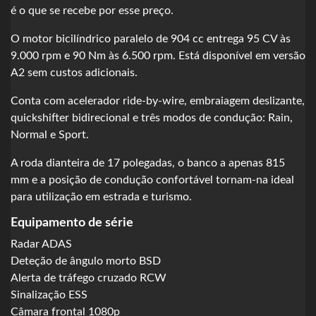
é o que se recebe por esse preço.
O motor bicilíndrico paralelo de 904 cc entrega 95 CV às
9.000 rpm e 90 Nm às 6.500 rpm. Está disponível em versão
A2 sem custos adicionais.
Conta com acelerador ride-by-wire, embraiagem deslizante,
quickshifter bidirecional e três modos de condução: Rain,
Normal e Sport.
A roda dianteira de 17 polegadas, o banco a apenas 815
mm e a posição de condução confortável tornam-na ideal
para utilização em estrada e turismo.
Equipamento de série
Radar ADAS
Deteção de ângulo morto BSD
Alerta de tráfego cruzado RCW
Sinalização ESS
Câmara frontal 1080p