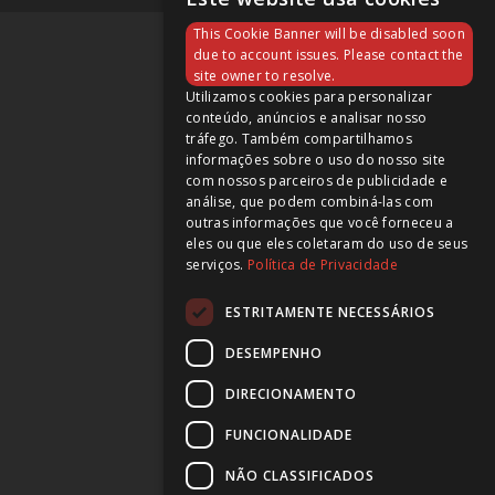
This Cookie Banner will be disabled soon
due to account issues. Please contact the
site owner to resolve.
Utilizamos cookies para personalizar
conteúdo, anúncios e analisar nosso
tráfego. Também compartilhamos
informações sobre o uso do nosso site
com nossos parceiros de publicidade e
análise, que podem combiná-las com
outras informações que você forneceu a
eles ou que eles coletaram do uso de seus
serviços.
Política de Privacidade
ESTRITAMENTE NECESSÁRIOS
DESEMPENHO
DIRECIONAMENTO
FUNCIONALIDADE
NÃO CLASSIFICADOS