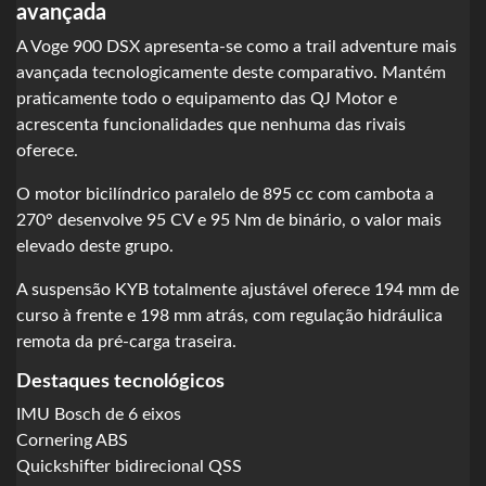
avançada
A Voge 900 DSX apresenta-se como a trail adventure mais
avançada tecnologicamente deste comparativo. Mantém
praticamente todo o equipamento das QJ Motor e
acrescenta funcionalidades que nenhuma das rivais
oferece.
O motor bicilíndrico paralelo de 895 cc com cambota a
270° desenvolve 95 CV e 95 Nm de binário, o valor mais
elevado deste grupo.
A suspensão KYB totalmente ajustável oferece 194 mm de
curso à frente e 198 mm atrás, com regulação hidráulica
remota da pré-carga traseira.
Destaques tecnológicos
IMU Bosch de 6 eixos
Cornering ABS
Quickshifter bidirecional QSS