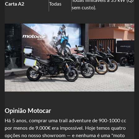
Todas limitáveis a 35 kW (QJ
Carta A2
Todas
sem custo).
Opinião Motocar
Há 5 anos, comprar uma trail adventure de 900-1000 cc
por menos de 9.000€ era impossível. Hoje temos quatro
opções no nosso showroom — e nenhuma é uma "moto