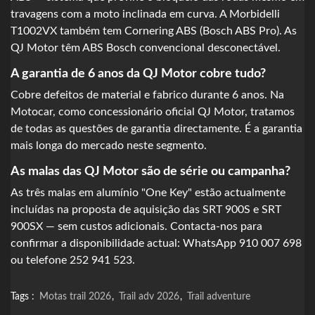
travagens com a moto inclinada em curva. A Morbidelli
T1002VX também tem Cornering ABS (Bosch ABS Pro). As
QJ Motor têm ABS Bosch convencional desconectável.
A garantia de 6 anos da QJ Motor cobre tudo?
Cobre defeitos de material e fabrico durante 6 anos. Na
Motocar, como concessionário oficial QJ Motor, tratamos
de todas as questões de garantia directamente. É a garantia
mais longa do mercado neste segmento.
As malas das QJ Motor são de série ou campanha?
As três malas em alumínio "One Key" estão actualmente
incluídas na proposta de aquisição das SRT 900S e SRT
900SX — sem custos adicionais. Contacta-nos para
confirmar a disponibilidade actual: WhatsApp 910 007 698
ou telefone 252 941 523.
Tags :
Motas trail 2026
,
Trail adv 2026
,
Trail adventure