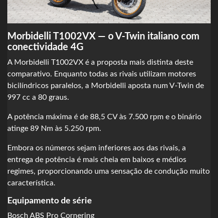
Morbidelli T1002VX — o V-Twin italiano com
conectividade 4G
A Morbidelli T1002VX é a proposta mais distinta deste
comparativo. Enquanto todas as rivais utilizam motores
bicilíndricos paralelos, a Morbidelli aposta num V-Twin de
997 cc a 80 graus.
A potência máxima é de 88,5 CV às 7.500 rpm e o binário
atinge 89 Nm às 5.250 rpm.
Embora os números sejam inferiores aos das rivais, a
entrega de potência é mais cheia em baixos e médios
regimes, proporcionando uma sensação de condução muito
característica.
Equipamento de série
Bosch ABS Pro Cornering