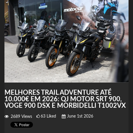
MELHORES TRAIL ADVENTURE ATÉ
10.000€ EM 2026: QJ MOTOR SRT 900,
VOGE 900 DSX E MORBIDELLI T1002VX
63
Liked
June 1st 2026
2689
Views