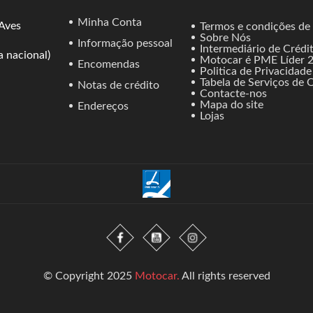
Minha Conta
 Aves
Termos e condições de
Sobre Nós
Informação pessoal
Intermediário de Crédi
 nacional)
Motocar é PME Líder 
Encomendas
Politica de Privacidade
Tabela de Serviços de O
Notas de crédito
Contacte-nos
Mapa do site
Endereços
Lojas
© Copyright 2025
Motocar.
All rights reserved