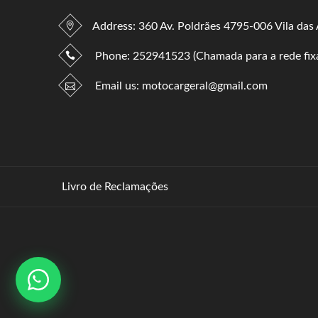
Address: 360 Av. Poldrães 4795-006 Vila das
Phone:
252941523 (Chamada para a rede fixa
Email us:
motocargeral@gmail.com
Livro de Reclamações