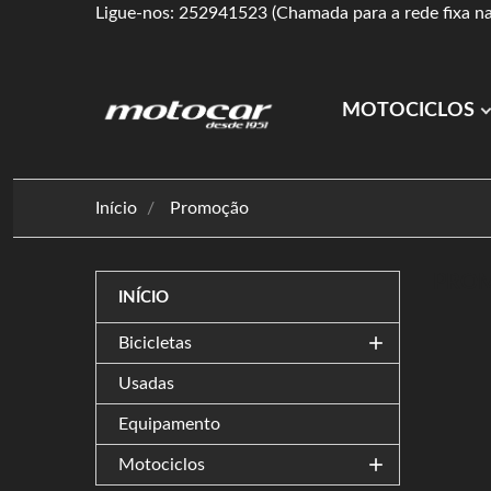
Ligue-nos: 252941523 (Chamada para a rede fixa na
MOTOCICLOS
Início
Promoção
PRO
INÍCIO
add
Bicicletas
Usadas
Equipamento
add
Motociclos