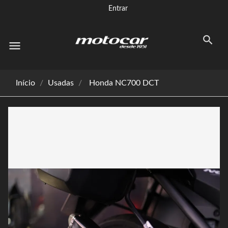
Entrar
menu
Início
Usadas
Honda NC700 DCT