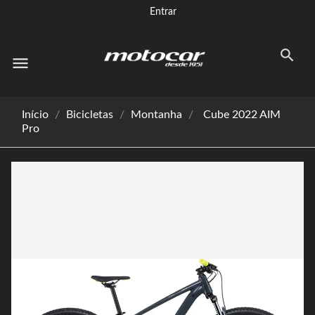
Entrar
menu
Início
Bicicletas
Montanha
Cube 2022 AIM
Pro